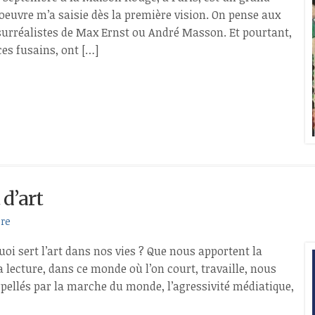
’oeuvre m’a saisie dès la première vision. On pense aux
 surréalistes de Max Ernst ou André Masson. Et pourtant,
ces fusains, ont […]
 d’art
re
quoi sert l’art dans nos vies ? Que nous apportent la
a lecture, dans ce monde où l’on court, travaille, nous
rpellés par la marche du monde, l’agressivité médiatique,