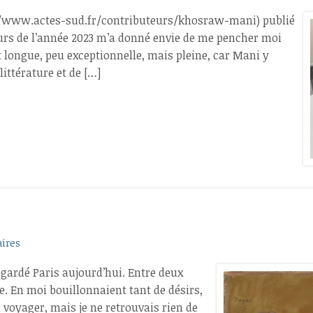
://www.actes-sud.fr/contributeurs/khosraw-mani) publié
ours de l’année 2023 m’a donné envie de me pencher moi
t longue, peu exceptionnelle, mais pleine, car Mani y
littérature et de […]
ires
regardé Paris aujourd’hui. Entre deux
me. En moi bouillonnaient tant de désirs,
 voyager, mais je ne retrouvais rien de