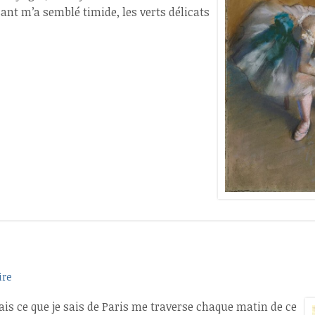
sant m’a semblé timide, les verts délicats
ire
mais ce que je sais de Paris me traverse chaque matin de ce