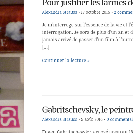
Pour justifier les larmes
Alexandra Strauss
•
17 octobre 2016
•
2 commen
Je m’interroge sur l’essence de la vie et l
interrogation. Je sors de plus d’un an et 
jamais arrivé de passer d’un film à l’autre
[…]
Continuer la lecture »
Gabritschevsky, le peintr
Alexandra Strauss
•
5 août 2016
•
0 commentai
Eugen Gabritschevsky, exposé jusqu’au 18