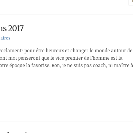
ns 2017
aires
 proclament: pour être heureux et changer le monde autour de
dont moi penseront que le vice premier de l’homme est la
tre époque la favorise. Bon, je ne suis pas coach, ni maître 