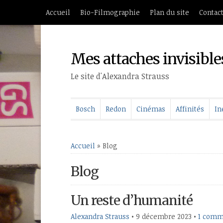
Accueil
Bio-Filmographie
Plan du site
Contac
Mes attaches invisible
Le site d'Alexandra Strauss
Bosch
Redon
Cinémas
Affinités
In
Accueil
»
Blog
Blog
Un reste d’humanité
Alexandra Strauss
•
9 décembre 2023
•
1 comm