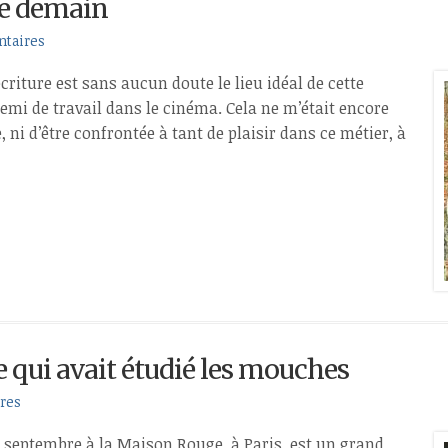
 de demain
taires
’écriture est sans aucun doute le lieu idéal de cette
demi de travail dans le cinéma. Cela ne m’était encore
, ni d’être confrontée à tant de plaisir dans ce métier, à
e qui avait étudié les mouches
res
 septembre à la Maison Rouge, à Paris, est un grand