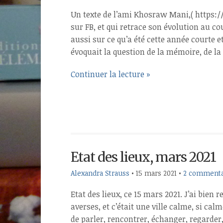
Un texte de l’ami Khosraw Mani,( https
sur FB, et qui retrace son évolution au c
aussi sur ce qu’a été cette année courte e
évoquait la question de la mémoire, de la 
Continuer la lecture »
Etat des lieux, mars 2021
Alexandra Strauss
•
15 mars 2021
•
2 commenta
Etat des lieux, ce 15 mars 2021. J’ai bien 
averses, et c’était une ville calme, si cal
de parler, rencontrer, échanger, regarder,