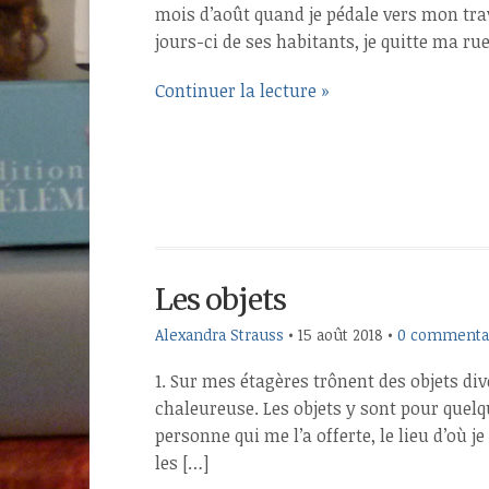
mois d’août quand je pédale vers mon trava
jours-ci de ses habitants, je quitte ma rue
Continuer la lecture »
Les objets
Alexandra Strauss
•
15 août 2018
•
0 commenta
1. Sur mes étagères trônent des objets di
chaleureuse. Les objets y sont pour quelq
personne qui me l’a offerte, le lieu d’où 
les […]