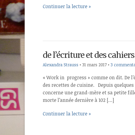
Continuer la lecture »
de l’écriture et des cahiers
Alexandra Strauss
•
31 mars 2017
•
3 commenta
« Work in progress » comme on dit. De l’é
des recettes de cuisine. Depuis quelques a
concerne une grand-mère et sa petite fill
morte l’année dernière à 102 […]
Continuer la lecture »