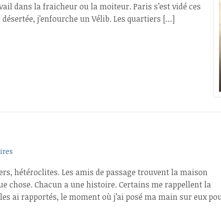
il dans la fraicheur ou la moiteur. Paris s’est vidé ces
 désertée, j’enfourche un Vélib. Les quartiers […]
ires
vers, hétéroclites. Les amis de passage trouvent la maison
ue chose. Chacun a une histoire. Certains me rappellent la
je les ai rapportés, le moment où j’ai posé ma main sur eux po