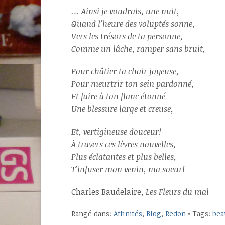
… Ainsi je voudrais, une nuit,
Quand l’heure des voluptés sonne,
Vers les trésors de ta personne,
Comme un lâche, ramper sans bruit,
Pour châtier ta chair joyeuse,
Pour meurtrir ton sein pardonné,
Et faire à ton flanc étonné
Une blessure large et creuse,
Et, vertigineuse douceur!
À travers ces lèvres nouvelles,
Plus éclatantes et plus belles,
T’infuser mon venin, ma soeur!
Charles Baudelaire
, Les Fleurs du mal
Rangé dans:
Affinités
,
Blog
,
Redon
• Tags:
bea