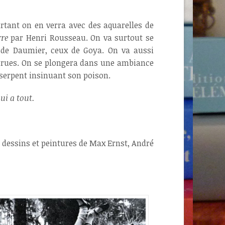
tant on en verra avec des aquarelles de
re
par Henri Rousseau. On va surtout se
s de Daumier, ceux de Goya. On va aussi
crues. On se plongera dans une ambiance
 serpent insinuant son poison.
ui a tout.
s dessins et peintures de Max Ernst, André