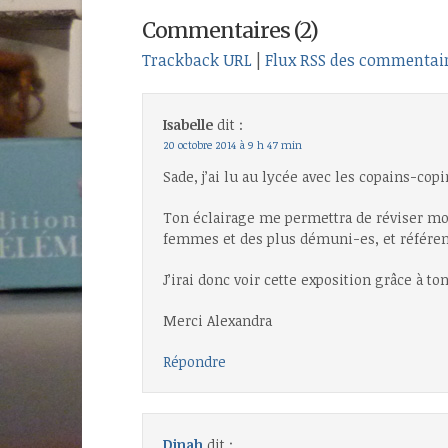
Commentaires (2)
Trackback URL
|
Flux RSS des commentai
Isabelle
dit :
20 octobre 2014 à 9 h 47 min
Sade, j’ai lu au lycée avec les copains-cop
Ton éclairage me permettra de réviser mo
femmes et des plus démuni-es, et référen
J’irai donc voir cette exposition grâce à ton
Merci Alexandra
Répondre
Dinah
dit :