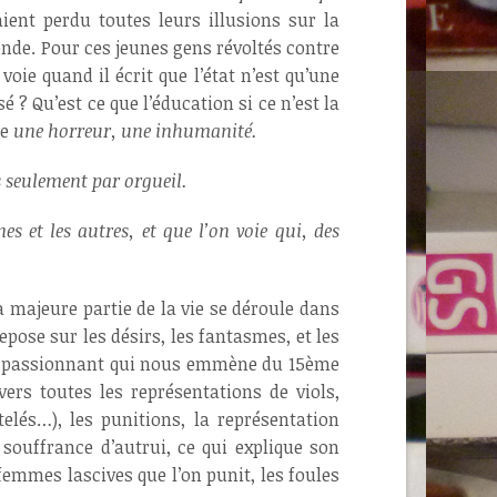
aient perdu toutes leurs illusions sur la
onde. Pour ces jeunes gens révoltés contre
voie quand il écrit que l’état n’est qu’une
é ? Qu’est ce que l’éducation si ce n’est la
de
une horreur, une inhumanité.
s seulement par orgueil.
s et les autres, et que l’on voie qui, des
 la majeure partie de la vie se déroule dans
epose sur les désirs, les fantasmes, et les
t et passionnant qui nous emmène du 15ème
vers toutes les représentations de viols,
telés…), les punitions, la représentation
souffrance d’autrui, ce qui explique son
emmes lascives que l’on punit, les foules