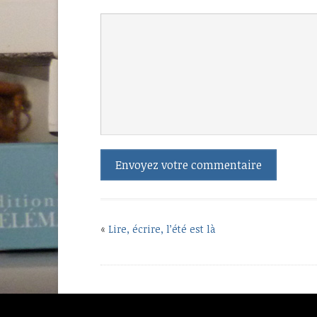
«
Lire, écrire, l’été est là