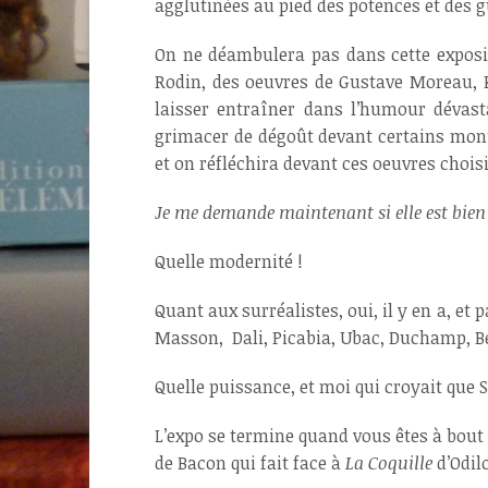
agglutinées au pied des potences et des gu
On ne déambulera pas dans cette exposi
Rodin, des oeuvres de Gustave Moreau, K
laisser entraîner dans l’humour dévast
grimacer de dégoût devant certains mon
et on réfléchira devant ces oeuvres choi
Je me demande maintenant si elle est bien j
Quelle modernité !
Quant aux surréalistes, oui, il y en a, e
Masson, Dali, Picabia, Ubac, Duchamp, 
Quelle puissance, et moi qui croyait que S
L’expo se termine quand vous êtes à bou
de Bacon qui fait face à
La Coquille
d’Odil