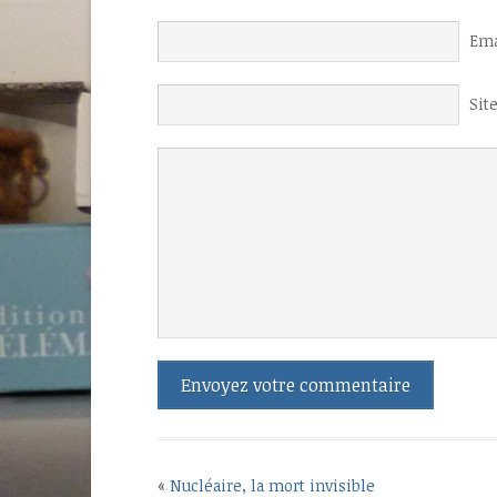
Ema
Sit
«
Nucléaire, la mort invisible