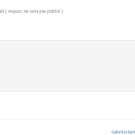
il ( requis; ne sera pas publié )
e
Gabritschev