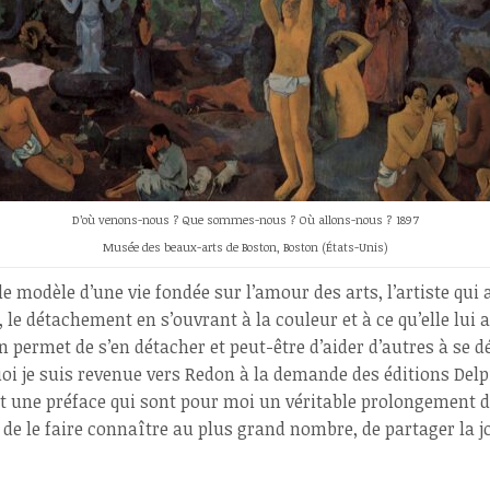
D’où venons-nous ? Que sommes-nous ? Où allons-nous ? 1897
Musée des beaux-arts de Boston, Boston (États-Unis)
e modèle d’une vie fondée sur l’amour des arts, l’artiste qui
, le détachement en s’ouvrant à la couleur et à ce qu’elle lui 
permet de s’en détacher et peut-être d’aider d’autres à se d
oi je suis revenue vers Redon à la demande des éditions Delpi
et une préface qui sont pour moi un véritable prolongement
té de le faire connaître au plus grand nombre, de partager la 