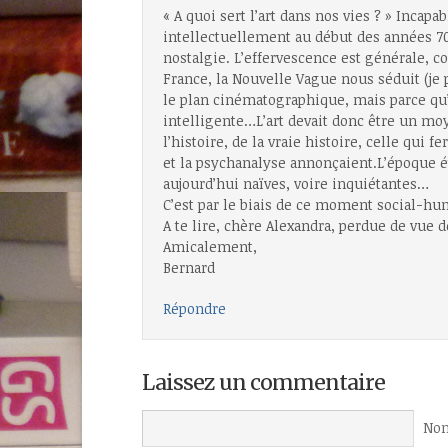
« A quoi sert l’art dans nos vies ? » Inca
intellectuellement au début des années 70. l
nostalgie. L’effervescence est générale, c
France, la Nouvelle Vague nous séduit (je
le plan cinématographique, mais parce qu’e
intelligente…L’art devait donc être un moye
l’histoire, de la vraie histoire, celle qui
et la psychanalyse annonçaient.L’époque é
aujourd’hui naïves, voire inquiétantes…
C’est par le biais de ce moment social-h
A te lire, chère Alexandra, perdue de vue 
Amicalement,
Bernard
Répondre
Laissez un commentaire
Nom