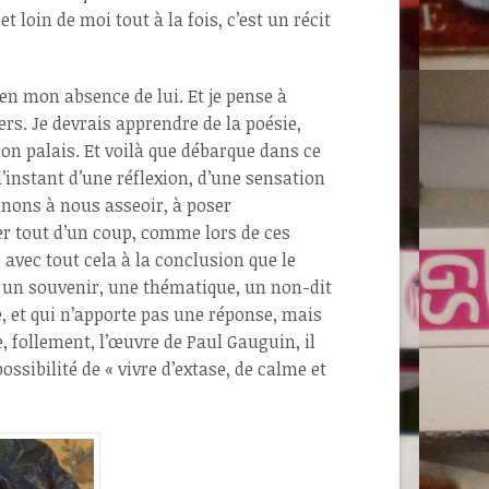
 loin de moi tout à la fois, c’est un récit
en mon absence de lui. Et je pense à
rs. Je devrais apprendre de la poésie,
mon palais. Et voilà que débarque dans ce
l’instant d’une réflexion, d’une sensation
inons à nous asseoir, à poser
er tout d’un coup, comme lors de ces
e avec tout cela à la conclusion que le
e, un souvenir, une thématique, un non-dit
, et qui n’apporte pas une réponse, mais
, follement, l’œuvre de Paul Gauguin, il
ssibilité de « vivre d’extase, de calme et