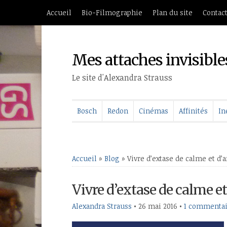
Accueil
Bio-Filmographie
Plan du site
Contac
Mes attaches invisible
Le site d'Alexandra Strauss
Bosch
Redon
Cinémas
Affinités
In
Accueil
»
Blog
»
Vivre d’extase de calme et d’a
Vivre d’extase de calme et
Alexandra Strauss
•
26 mai 2016
•
1 commentai