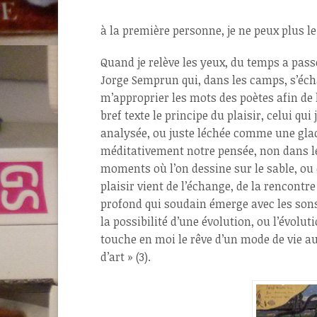
à la première personne, je ne peux plus le
Quand je relève les yeux, du temps a pass
Jorge Semprun qui, dans les camps, s’écha
m’approprier les mots des poètes afin de 
bref texte le principe du plaisir, celui qu
analysée, ou juste léchée comme une glac
méditativement notre pensée, non dans le
moments où l’on dessine sur le sable, ou 
plaisir vient de l’échange, de la rencont
profond qui soudain émerge avec les sons,
la possibilité d’une évolution, ou l’évolut
touche en moi le rêve d’un mode de vie aut
d’art » (3).