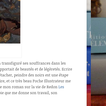
 a transfiguré ses souffrances dans les
apportait de beautés et de légèretés.
Ecrire
étacher, peindre des noirs est une étape
re, et ce très beau Poche Illustrateur me
 de mon roman sur la vie de Redon
Les
joie que me donne son travail, son