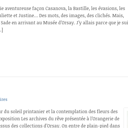
ie aventureuse façon Casanova, la Bastille, les évasions, les
uliette et Justine… Des mots, des images, des clichés. Mais,
 Sade en arrivant au Musée d’Orsay. J’y allais parce que je su
…]
ires
ur du soleil printanier et la contemplation des fleurs des
xposition Les archives du rêve présentée à l’Orangerie de
issus des collections d’Orsay. On entre de plain-pied dans