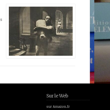
is
Sur le Web
sur Amazon.fr