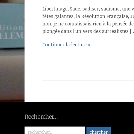
Libertinage, Sade, sadiser, sadisme, une v
fêtes galantes, la Révolution Française, J
non, je ne connaissais rien à la pensée de
plongée dans l’univers des surréalistes [
Continuer la lecture »
Rechercher…