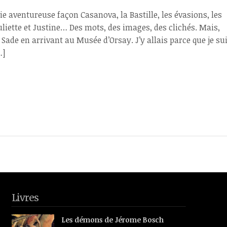
ie aventureuse façon Casanova, la Bastille, les évasions, les
uliette et Justine… Des mots, des images, des clichés. Mais,
 Sade en arrivant au Musée d’Orsay. J’y allais parce que je su
…]
Livres
Les démons de Jérome Bosch