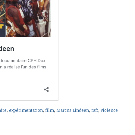
ire
,
expérimentation
,
film
,
Marcus Lindeen
,
raft
,
violence