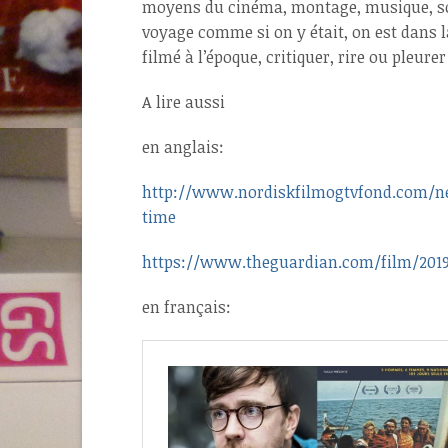
moyens du cinéma, montage, musique, sons 
voyage comme si on y était, on est dans la
filmé à l’époque, critiquer, rire ou pleu
A lire aussi
en anglais:
http://www.nordiskfilmogtvfond.com/new
time
https://www.theguardian.com/film/2019
en français: