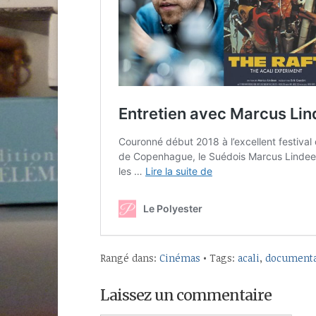
Rangé dans:
Cinémas
• Tags:
acali
,
documenta
Laissez un commentaire