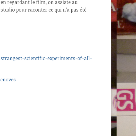
en regardant le film, on assiste au
 studio pour raconter ce qui n’a pas été
trangest-scientific-experiments-of-all-
genoves