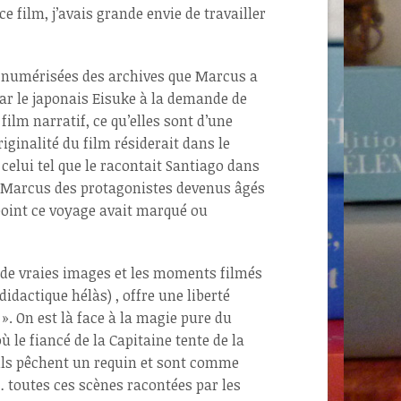
e film, j’avais grande envie de travailler
es numérisées des archives que Marcus a
ar le japonais Eisuke à la demande de
ilm narratif, ce qu’elles sont d’une
iginalité du film résiderait dans le
celui tel que le racontait Santiago dans
ar Marcus des protagonistes devenus âgés
point ce voyage avait marqué ou
 de vraies images et les moments filmés
dactique hélàs) , offre une liberté
». On est là face à la magie pure du
 le fiancé de la Capitaine tente de la
 ils pêchent un requin et sont comme
… toutes ces scènes racontées par les