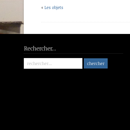
«
Les objets
Rechercher…