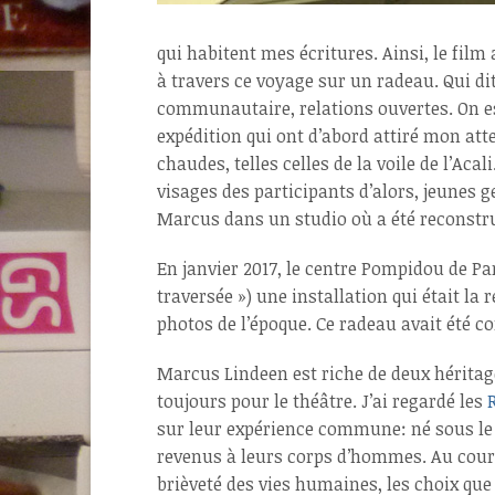
qui habitent mes écritures. Ainsi, le fil
à travers ce voyage sur un radeau. Qui di
communautaire, relations ouvertes. On es
expédition qui ont d’abord attiré mon att
chaudes, telles celles de la voile de l’Ac
visages des participants d’alors, jeunes g
Marcus dans un studio où a été reconstrui
En janvier 2017, le centre Pompidou de Pa
traversée ») une installation qui était la 
photos de l’époque. Ce radeau avait été co
Marcus Lindeen est riche de deux héritages 
toujours pour le théâtre. J’ai regardé les
sur leur expérience commune: né sous le 
revenus à leurs corps d’hommes. Au cours d
brièveté des vies humaines, les choix que