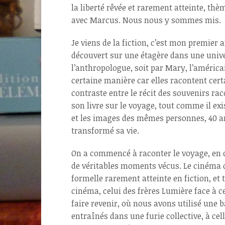
la liberté rêvée et rarement atteinte, thèm
avec Marcus. Nous nous y sommes mis.
Je viens de la fiction, c’est mon premier
découvert sur une étagère dans une unive
l’anthropologue, soit par Mary, l’américa
certaine manière car elles racontent certa
contraste entre le récit des souvenirs rac
son livre sur le voyage, tout comme il e
et les images des mêmes personnes, 40 a
transformé sa vie.
On a commencé à raconter le voyage, en c
de véritables moments vécus. Le cinéma d
formelle rarement atteinte en fiction, et 
cinéma, celui des frères Lumière face à ce
faire revenir, où nous avons utilisé une
entraînés dans une furie collective, à c