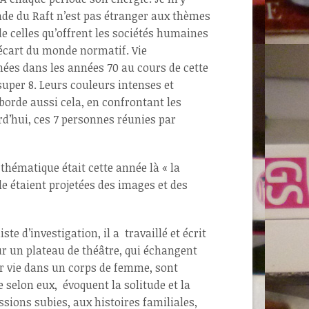
nde du Raft n’est pas étranger aux thèmes
de celles qu’offrent les sociétés humaines
’écart du monde normatif. Vie
nées dans les années 70 au cours de cette
super 8. Leurs couleurs intenses et
aborde aussi cela, en confrontant les
urd’hui, ces 7 personnes réunies par
 thématique était cette année là « la
lle étaient projetées des images et des
te d’investigation, il a travaillé et écrit
r un plateau de théâtre, qui échangent
ur vie dans un corps de femme, sont
e selon eux, évoquent la solitude et la
ssions subies, aux histoires familiales,