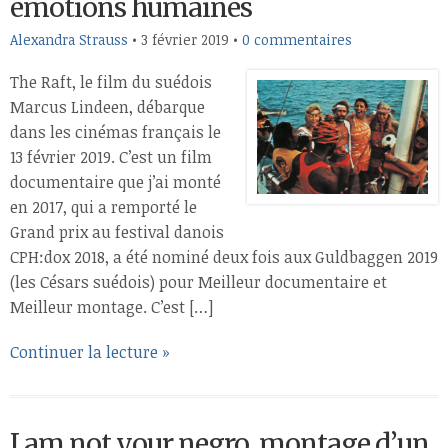
émotions humaines
Alexandra Strauss
•
3 février 2019
•
0 commentaires
The Raft, le film du suédois
Marcus Lindeen, débarque
dans les cinémas français le
13 février 2019. C’est un film
documentaire que j’ai monté
en 2017, qui a remporté le
Grand prix au festival danois
CPH:dox 2018, a été nominé deux fois aux Guldbaggen 2019
(les Césars suédois) pour Meilleur documentaire et
Meilleur montage. C’est […]
Continuer la lecture »
I am not your negro, montage d’un