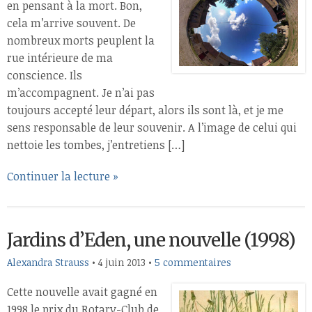
en pensant à la mort. Bon,
cela m’arrive souvent. De
nombreux morts peuplent la
rue intérieure de ma
conscience. Ils
m’accompagnent. Je n’ai pas
toujours accepté leur départ, alors ils sont là, et je me
sens responsable de leur souvenir. A l’image de celui qui
nettoie les tombes, j’entretiens […]
Continuer la lecture »
Jardins d’Eden, une nouvelle (1998)
Alexandra Strauss
•
4 juin 2013
•
5 commentaires
Cette nouvelle avait gagné en
1998 le prix du Rotary-Club de