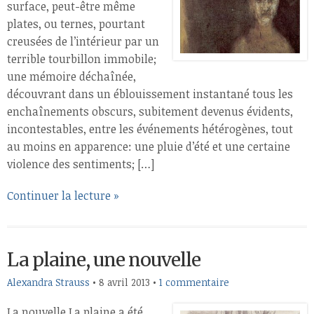
surface, peut-être même
plates, ou ternes, pourtant
creusées de l’intérieur par un
terrible tourbillon immobile;
une mémoire déchaînée,
découvrant dans un éblouissement instantané tous les
enchaînements obscurs, subitement devenus évidents,
incontestables, entre les événements hétérogènes, tout
au moins en apparence: une pluie d’été et une certaine
violence des sentiments; […]
Continuer la lecture »
La plaine, une nouvelle
Alexandra Strauss
•
8 avril 2013
•
1 commentaire
La nouvelle La plaine a été