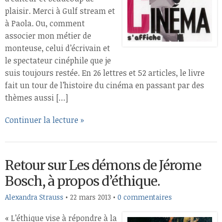
plaisir. Merci à Gulf stream et
à Paola. Ou, comment
associer mon métier de
monteuse, celui d’écrivain et
le spectateur cinéphile que je
suis toujours restée. En 26 lettres et 52 articles, le livre
fait un tour de l’histoire du cinéma en passant par des
thèmes aussi […]
Continuer la lecture »
Retour sur Les démons de Jérome
Bosch, à propos d’éthique.
Alexandra Strauss
•
22 mars 2013
•
0 commentaires
« L’éthique vise à répondre à la