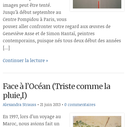
images peut être tenté.
Jusqu’à début septembre au
Centre Pompidou à Paris, vous
pouvez aller confronter votre regard aux œuvres de
Geneviève Asse et de Simon Hantaï, peintres
contemporains, puisque nés tous deux début des années
[…]
Continuer la lecture »
Face à l’Océan (Triste comme la
pluie,I)
Alexandra Strauss
•
21 juin 2013
•
0 commentaires
En 1997, lors d’un voyage au
Maroc, nous avions fait un