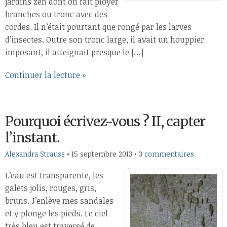
jardins zen dont on fait ployer
branches ou tronc avec des
cordes. Il n’était pourtant que rongé par les larves
d’insectes. Outre son tronc large, il avait un houppier
imposant, il atteignait presque le […]
Continuer la lecture »
Pourquoi écrivez-vous ? II, capter
l’instant.
Alexandra Strauss
•
15 septembre 2013
•
3 commentaires
L’eau est transparente, les
galets jolis, rouges, gris,
bruns. J’enlève mes sandales
et y plonge les pieds. Le ciel
très bleu est traversé de