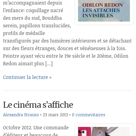
m’accompagnaient depuis
l’enfance: coquillage nacré
des mers du sud, Bouddha
serein, papillons translucides,
profils de médaille
transfigurés par des lumières intérieures et se détachant
sur des fleurs étranges, douces et vénéneuses à la fois.
Peintre ayant vécu entre le 19e siècle et le 20ème, Odilon
Redon aimait plus […]
Continuer la lecture »
Le cinéma s’affiche
Alexandra Strauss
•
23 mars 2013
•
0 commentaires
Octobre 2012. Une commande
d’éditeur et beaucoup de