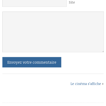
Site
Le cinéma s’affiche
»