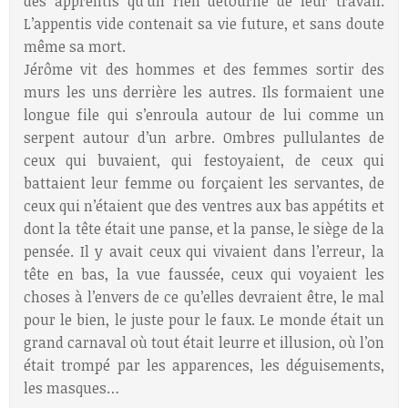
des apprentis qu’un rien détourne de leur travail.
L’appentis vide contenait sa vie future, et sans doute
même sa mort.
Jérôme vit des hommes et des femmes sortir des
murs les uns derrière les autres. Ils formaient une
longue file qui s’enroula autour de lui comme un
serpent autour d’un arbre. Ombres pullulantes de
ceux qui buvaient, qui festoyaient, de ceux qui
battaient leur femme ou forçaient les servantes, de
ceux qui n’étaient que des ventres aux bas appétits et
dont la tête était une panse, et la panse, le siège de la
pensée. Il y avait ceux qui vivaient dans l’erreur, la
tête en bas, la vue faussée, ceux qui voyaient les
choses à l’envers de ce qu’elles devraient être, le mal
pour le bien, le juste pour le faux. Le monde était un
grand carnaval où tout était leurre et illusion, où l’on
était trompé par les apparences, les déguisements,
les masques…