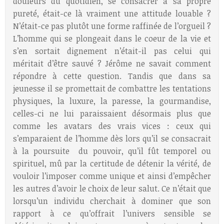
douleurs du quotidien, se consacrer à sa propre
pureté, était-ce là vraiment une attitude louable ?
N’était-ce pas plutôt une forme raffinée de l’orgueil ?
L’homme qui se plongeait dans le coeur de la vie et
s’en sortait dignement n’était-il pas celui qui
méritait d’être sauvé ? Jérôme ne savait comment
répondre à cette question. Tandis que dans sa
jeunesse il se promettait de combattre les tentations
physiques, la luxure, la paresse, la gourmandise,
celles-ci ne lui paraissaient désormais plus que
comme les avatars des vrais vices : ceux qui
s’emparaient de l’homme dès lors qu’il se consacrait
à la poursuite du pouvoir, qu’il fût temporel ou
spirituel, mû par la certitude de détenir la vérité, de
vouloir l’imposer comme unique et ainsi d’empêcher
les autres d’avoir le choix de leur salut. Ce n’était que
lorsqu’un individu cherchait à dominer que son
rapport à ce qu’offrait l’univers sensible se