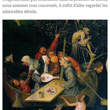
nous sommes tous concernés, il suffit d’aller regarder les
admirables détails.