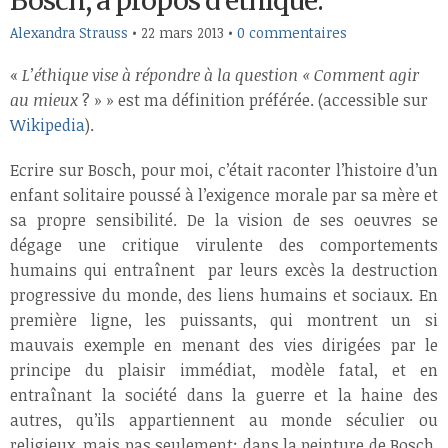
Bosch, à propos d’éthique.
Alexandra Strauss
•
22 mars 2013
•
0 commentaires
«
L’éthique vise à répondre à la question « Comment agir
au mieux
? » » est ma définition préférée. (accessible sur
Wikipedia
).
Ecrire sur Bosch, pour moi, c’était raconter l’histoire d’un
enfant solitaire poussé à l’exigence morale par sa mère et
sa propre sensibilité. De la vision de ses oeuvres se
dégage une critique virulente des comportements
humains qui entraînent par leurs excès la destruction
progressive du monde, des liens humains et sociaux. En
première ligne, les puissants, qui montrent un si
mauvais exemple en menant des vies dirigées par le
principe du plaisir immédiat, modèle fatal, et en
entraînant la société dans la guerre et la haine des
autres, qu’ils appartiennent au monde séculier ou
religieux, mais pas seulement: dans la peinture de Bosch,