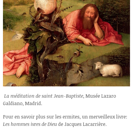
La méditation de saint Jean-Baptiste
, Musée Lazaro
Galdiano, Madrid.
Pour en savoir plus sur les ermites, un merveilleux livre:
Les hommes ivres de Dieu
de Jacques Lacarrière.