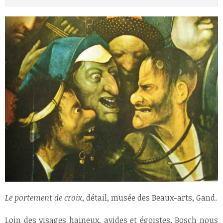
Le portement de croix
, détail, musée des Beaux-arts, Gand.
Loin des visages haineux, avides et égoistes, Bosch nous