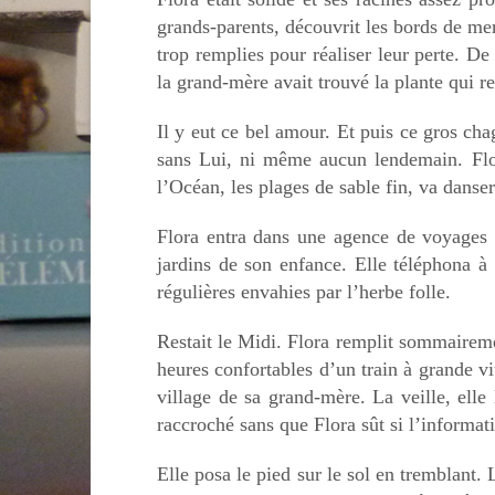
grands-parents, découvrit les bords de mer
trop remplies pour réaliser leur perte. D
la grand-mère avait trouvé la plante qui r
Il y eut ce bel amour. Et puis ce gros cha
sans Lui, ni même aucun lendemain. Flor
l’Océan, les plages de sable fin, va danser
Flora entra dans une agence de voyages e
jardins de son enfance. Elle téléphona à 
régulières envahies par l’herbe folle.
Restait le Midi. Flora remplit sommairemen
heures confortables d’un train à grande v
village de sa grand-mère. La veille, elle
raccroché sans que Flora sût si l’informat
Elle posa le pied sur le sol en tremblant.