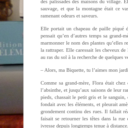
des palissades des maisons du village. Elle
sauvage, et que la montagne était ce vas
ramenant odeurs et saveurs.
Elle portait un chapeau de paille piqué d
pensait qu’en d’autres temps sa grand-mèr
marmonner le nom des plantes qu’elles renc
la rattraper. Elle caressait les cheveux de
au ras du sol à la recherche de quelques v
– Alors, ma Biquette, tu l’aimes mon jard
Comme sa grand-mère, Flora était chez el
l’absinthe, et jusqu’aux saisons de leur ra
pieds, chassait le petit gris et le sanguin,
fondait avec les éléments, et pleurait amère
grondement continu des rues. Il fallait ré
faisait se retourner les têtes dans la ru
ivresse depuis longtemps tenue à distance