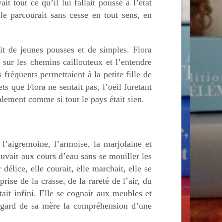
it tout ce qu’il lui fallait poussé à l’état
le parcourait sans cesse en tout sens, en
ait de jeunes pousses et de simples. Flora
 sur les chemins caillouteux et l’entendre
fréquents permettaient à la petite fille de
ts que Flora ne sentait pas, l’oeil furetant
alement comme si tout le pays était sien.
l’aigremoine, l’armoise, la marjolaine et
 buvait aux cours d’eau sans se mouiller les
 délice, elle courait, elle marchait, elle se
prise de la crasse, de la rareté de l’air, du
tait infini. Elle se cognait aux meubles et
e regard de sa mère la compréhension d’une