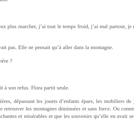
eux plus marcher, j’ai tout le temps froid, j’ai mal partout, j
yait pas. Elle ne pensait qu’à aller dans la montagne.
mère ?
t à son refus. Flora partit seule.
rrières, dépassant les jouets d’enfants épars, les mobiliers de
, de retrouver les montagnes diminuées et sans force. Ou com
chantes et misérables et que les souvenirs qu’elle en avait se