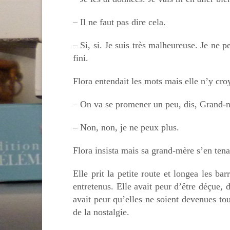
– Il ne faut pas dire cela.
– Si, si. Je suis très malheureuse. Je ne p
fini.
Flora entendait les mots mais elle n’y cro
– On va se promener un peu, dis, Grand-
– Non, non, je ne peux plus.
Flora insista mais sa grand-mère s’en tenai
Elle prit la petite route et longea les ba
entretenus. Elle avait peur d’être déçue
avait peur qu’elles ne soient devenues tou
de la nostalgie.