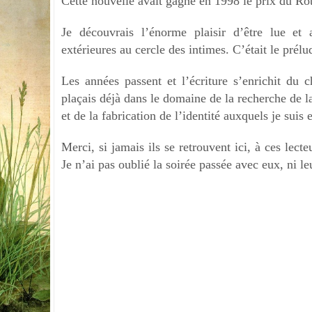
Cette nouvelle avait gagné en 1998 le prix du R
Je découvrais l’énorme plaisir d’être lue et
extérieures au cercle des intimes. C’était le prél
Les années passent et l’écriture s’enrichit du
plaçais déjà dans le domaine de la recherche de la
et de la fabrication de l’identité auxquels je suis 
Merci, si jamais ils se retrouvent ici, à ces lec
Je n’ai pas oublié la soirée passée avec eux, ni l