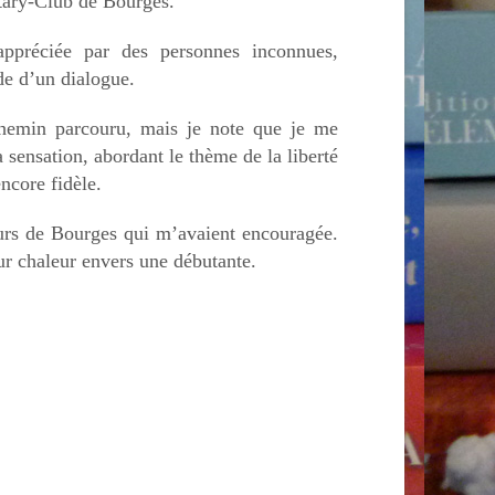
otary-Club de Bourges.
 appréciée par des personnes inconnues,
ude d’un dialogue.
 chemin parcouru, mais je note que je me
 sensation, abordant le thème de la liberté
encore fidèle.
teurs de Bourges qui m’avaient encouragée.
eur chaleur envers une débutante.