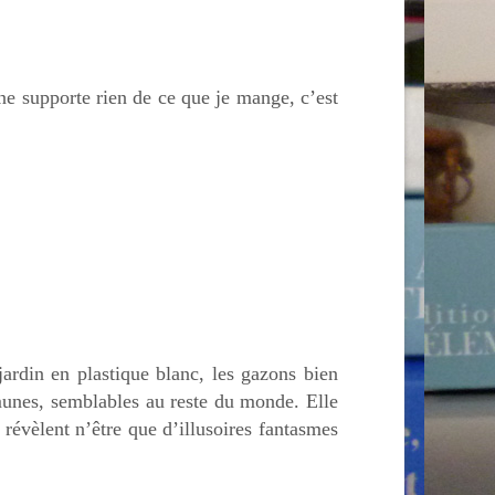
e ne supporte rien de ce que je mange, c’est
 jardin en plastique blanc, les gazons bien
munes, semblables au reste du monde. Elle
 révèlent n’être que d’illusoires fantasmes