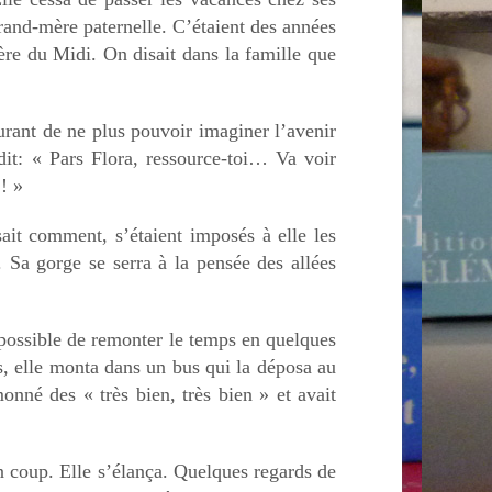
grand-mère paternelle. C’étaient des années
ère du Midi. On disait dans la famille que
eurant de ne plus pouvoir imaginer l’avenir
it: « Pars Flora, ressource-toi… Va voir
! »
ait comment, s’étaient imposés à elle les
. Sa gorge se serra à la pensée des allées
impossible de remonter le temps en quelques
s, elle monta dans un bus qui la déposa au
onné des « très bien, très bien » et avait
un coup. Elle s’élança. Quelques regards de