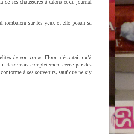
nna de ses chaussures à talons et du journal
i tombaient sur les yeux et elle posait sa
lités de son corps. Flora n’écoutait qu’à
était désormais complètement cerné par des
it conforme à ses souvenirs, sauf que ne s’y