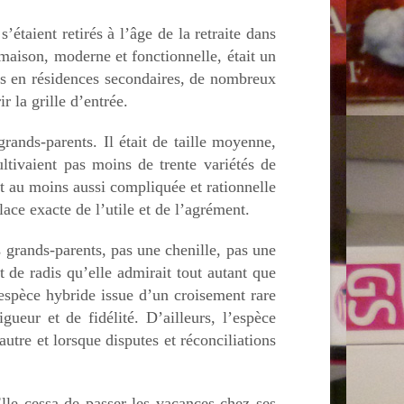
’étaient retirés à l’âge de la retraite dans
maison, moderne et fonctionnelle, était un
ées en résidences secondaires, de nombreux
r la grille d’entrée.
grands-parents. Il était de taille moyenne,
ultivaient pas moins de trente variétés de
ait au moins aussi compliquée et rationnelle
lace exacte de l’utile et de l’agrément.
 grands-parents, pas une chenille, pas une
et de radis qu’elle admirait tout autant que
 espèce hybride issue d’un croisement rare
eur et de fidélité. D’ailleurs, l’espèce
autre et lorsque disputes et réconciliations
 Elle cessa de passer les vacances chez ses