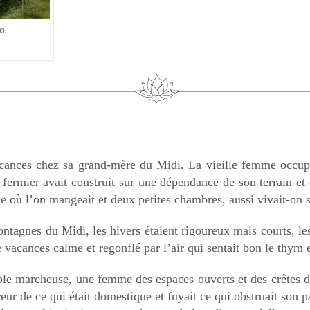
03
vacances chez sa grand-mère du Midi. La vieille femme occupa
n fermier avait construit sur une dépendance de son terrain e
e où l’on mangeait et deux petites chambres, aussi vivait-on s
tagnes du Midi, les hivers étaient rigoureux mais courts, les 
 vacances calme et regonflé par l’air qui sentait bon le thym e
able marcheuse, une femme des espaces ouverts et des crêtes d
rreur de ce qui était domestique et fuyait ce qui obstruait son p