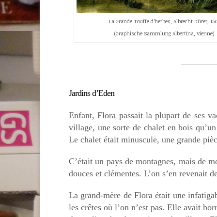
La Grande Touffe d’herbes, Albrecht Dürer, 15
(Graphische Sammlung Albertina, Vienne)
Jardins d’Eden
Enfant, Flora passait la plupart de ses 
village, une sorte de chalet en bois qu’u
Le chalet était minuscule, une grande pièc
C’était un pays de montagnes, mais de mon
douces et clémentes. L’on s’en revenait de
La grand-mère de Flora était une infatig
les crêtes où l’on n’est pas. Elle avait ho