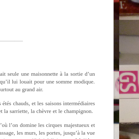
it seule une maisonnette à la sortie d’un
t qu’il lui louait pour une somme modique.
urtout au grand air.
étés chauds, et les saisons intermédiaires
t la sarriette, la chèvre et le champignon.
’où l’on domine les cirques majestueux et
assage, les murs, les portes, jusqu’à la vue