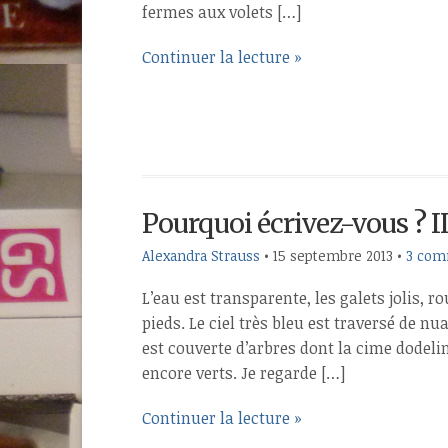
fermes aux volets […]
Continuer la lecture »
Pourquoi écrivez-vous ? II,
Alexandra Strauss
•
15 septembre 2013
•
3 com
L’eau est transparente, les galets jolis, r
pieds. Le ciel très bleu est traversé de n
est couverte d’arbres dont la cime dodelin
encore verts. Je regarde […]
Continuer la lecture »