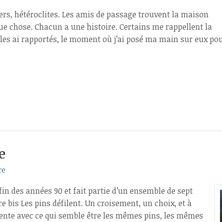
vers, hétéroclites. Les amis de passage trouvent la maison
ue chose. Chacun a une histoire. Certains me rappellent la
je les ai rapportés, le moment où j’ai posé ma main sur eux po
e
re
a fin des années 90 et fait partie d’un ensemble de sept
e bis Les pins défilent. Un croisement, un choix, et à
ente avec ce qui semble être les mêmes pins, les mêmes