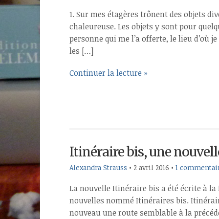
1. Sur mes étagères trônent des objets di
chaleureuse. Les objets y sont pour quelq
personne qui me l’a offerte, le lieu d’où 
les […]
Continuer la lecture »
Itinéraire bis, une nouvell
Alexandra Strauss
•
2 avril 2016
•
1 commentai
La nouvelle Itinéraire bis a été écrite à l
nouvelles nommé Itinéraires bis. Itinérair
nouveau une route semblable à la précéd