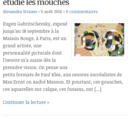
étudié les mouches
Alexandra Strauss
•
5 août 2016
•
0 commentaires
Eugen Gabritschevsky, exposé
jusqu’au 18 septembre à la
Maison Rouge, à Paris, est un
grand artiste, une
personnalité picturale dont
l’oeuvre m’a saisie dès la
première vision. On pense aux
petits formats de Paul Klee, aux oeuvres surréalistes de
Max Ernst ou André Masson. Et pourtant, ces gouaches,
ces aquarelles sur calque, ces fusains, ont […]
Continuer la lecture »